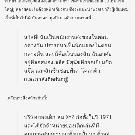
ที่เดียว และจะถูกแสดงออกมาในการใช้งานเว็บของคุณ (ในธีมส่วน
ใหญ่) หลายคนเริ่มด้วยหน้าเกี่ยวกับ ซึ่งจะแนะนำพวกเขาถึงผู้เยี่ยมชม
เว็บที่เป็นไปได้ มันอาจจะพูดถึงบางสิ่งประมาณนี้:
สวัสดี! ฉันเป็นพนักงานส่งของในตอน
กลางวัน ปรารถนาเป็นนักแสดงในตอน
กลางคืน และนี่คือเว็บของฉัน ฉันอาศัย
อยู่ที่ลอสแองเจลิส มีสุนัขที่ยอดเยี่ยมชื่อ
แจ๊ค และฉันชื่นชอบพีน่า โคลาด้า
(และกำลังติดฝนอยู่)
…หรือบางสิ่งคล้ายกันนี้:
บริษัทของเด็กเล่น XYZ ก่อตั้งในปี 1971
และได้จัดจำหน่ายของเด็กเล่นที่มี
คุณภาพสู่สาธารณะตั้งแต่นั้นมา ตั้งอยู่