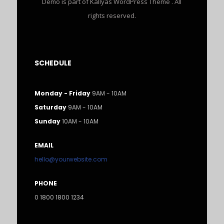
Demo is part of Kallyas WordPress Theme . All
rights reserved.
SCHEDULE
Monday - Friday
9AM - 10AM
Saturday
9AM - 10AM
Sunday
10AM - 10AM
EMAIL
hello@yourwebsite.com
PHONE
0 1800 1800 1234